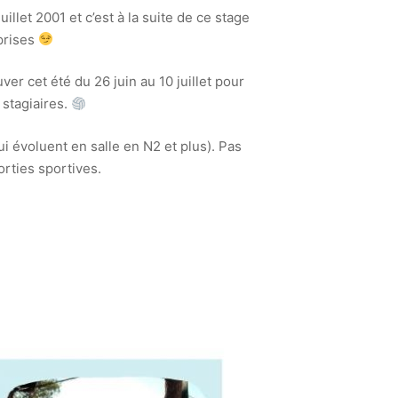
llet 2001 et c’est à la suite de ce stage
prises
ver cet été du 26 juin au 10 juillet pour
stagiaires.
i évoluent en salle en N2 et plus). Pas
orties sportives.