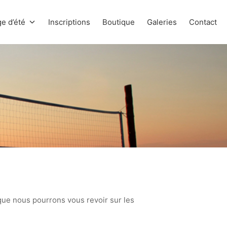
e d’été
Inscriptions
Boutique
Galeries
Contact
 que nous pourrons vous revoir sur les