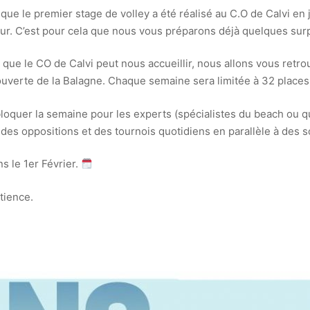
ue le premier stage de volley a été réalisé au C.O de Calvi en jui
jour. C’est pour cela que nous vous préparons déjà quelques sur
 que le CO de Calvi peut nous accueillir, nous allons vous retrou
verte de la Balagne. Chaque semaine sera limitée à 32 places 
bloquer la semaine pour les experts (spécialistes du beach ou qu
des oppositions et des tournois quotidiens en parallèle à des s
 le 1er Février.
tience.